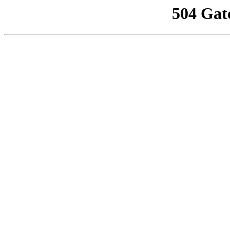
504 Gat