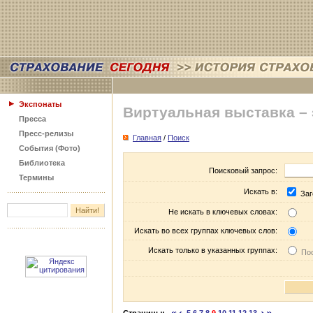
Экспонаты
Виртуальная выставка –
Пресса
Пресс-релизы
Главная
/
Поиск
События (Фото)
Библиотека
Поисковый запрос:
Термины
Искать в:
Заг
Не искать в ключевых словах:
Искать во всех группах ключевых слов:
Искать только в указанных группах:
Пос