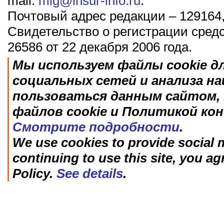
mail:
mig@insur-info.ru
.
Почтовый адрес редакции – 129164,
Свидетельство о регистрации сред
26586 от 22 декабря 2006 года.
Мы используем файлы cookie д
социальных сетей и анализа н
пользоваться данным сайтом, 
файлов cookie и Политикой ко
Смотрите подробности
.
We use cookies to provide social m
continuing to use this site, you ag
Policy.
See details
.