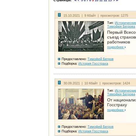
Страницы:
5
6
7
8
9
10
11
12
13
15.10.2021 | 9 Кбайт | просмотров: 1275
Тип:
Исторические
Тимофея Бегрова
Первый Всес
съезд страхо
работников
подробнее
Предоставлено:
Тимофей Бегров
Подборка:
История Госстраха
30.09.2021 | 10 Кбайт | просмотров: 1424
Тип:
Исторические
Тимофея Бегрова
От национали
Госстраху
подробнее
Предоставлено:
Тимофей Бегров
Подборка:
История Госстраха