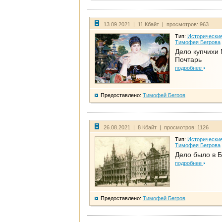
13.09.2021 | 11 Кбайт | просмотров: 963
Тип:
Исторические
Тимофея Бегрова
Дело купчихи
Почтарь
подробнее
Предоставлено:
Тимофей Бегров
26.08.2021 | 8 Кбайт | просмотров: 1126
Тип:
Исторические
Тимофея Бегрова
Дело было в 
подробнее
Предоставлено:
Тимофей Бегров