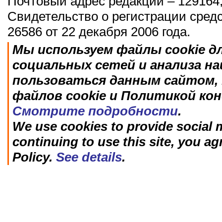
Почтовый адрес редакции – 129164,
Свидетельство о регистрации сред
26586 от 22 декабря 2006 года.
Мы используем файлы cookie д
социальных сетей и анализа н
пользоваться данным сайтом, 
файлов cookie и Политикой ко
Смотрите подробности
.
We use cookies to provide social m
continuing to use this site, you ag
Policy.
See details
.