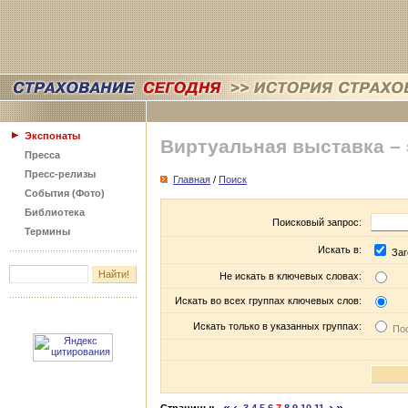
Экспонаты
Виртуальная выставка –
Пресса
Пресс-релизы
Главная
/
Поиск
События (Фото)
Библиотека
Поисковый запрос:
Термины
Искать в:
Заг
Не искать в ключевых словах:
Искать во всех группах ключевых слов:
Искать только в указанных группах:
Пос