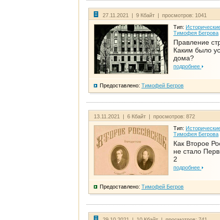
27.11.2021 | 9 Кбайт | просмотров: 1041
Тип:
Исторические
Тимофея Бегрова
Правление ст
Каким было у
дома?
подробнее
Предоставлено:
Тимофей Бегров
13.11.2021 | 6 Кбайт | просмотров: 872
Тип:
Исторические
Тимофея Бегрова
Как Второе Ро
не стало Перв
2
подробнее
Предоставлено:
Тимофей Бегров
29.10.2021 | 10 Кбайт | просмотров: 741