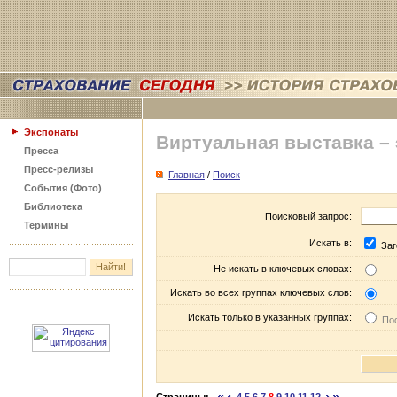
Экспонаты
Виртуальная выставка –
Пресса
Пресс-релизы
Главная
/
Поиск
События (Фото)
Библиотека
Поисковый запрос:
Термины
Искать в:
Заг
Не искать в ключевых словах:
Искать во всех группах ключевых слов:
Искать только в указанных группах:
Пос