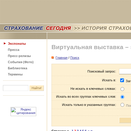
Экспонаты
Виртуальная выставка –
Пресса
Пресс-релизы
Главная
/
Поиск
События (Фото)
Библиотека
Поисковый запрос:
Термины
Искать в:
Заг
Не искать в ключевых словах:
Искать во всех группах ключевых слов:
Искать только в указанных группах:
Пос