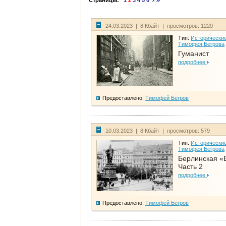
Страницы:
1
2
3
4
5
6
24.03.2023 | 8 Кбайт | просмотров: 1220
Тип:
Исторические
Тимофея Бегрова
Гуманист
подробнее
Предоставлено:
Тимофей Бегров
10.03.2023 | 8 Кбайт | просмотров: 579
Тип:
Исторические
Тимофея Бегрова
Берлинская «
Часть 2
подробнее
Предоставлено:
Тимофей Бегров