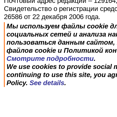
Почтовый адрес редакции – 129164,
Свидетельство о регистрации сред
26586 от 22 декабря 2006 года.
Мы используем файлы cookie д
социальных сетей и анализа н
пользоваться данным сайтом, 
файлов cookie и Политикой ко
Смотрите подробности
.
We use cookies to provide social m
continuing to use this site, you ag
Policy.
See details
.