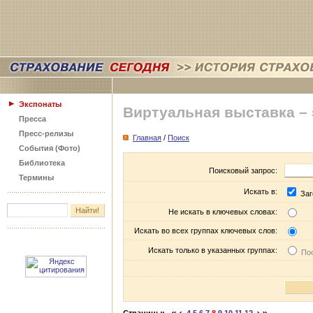
Экспонаты
Виртуальная выставка –
Пресса
Пресс-релизы
Главная
/
Поиск
События (Фото)
Библиотека
Поисковый запрос:
Термины
Искать в:
Заг
Не искать в ключевых словах:
Искать во всех группах ключевых слов:
Искать только в указанных группах:
Пос