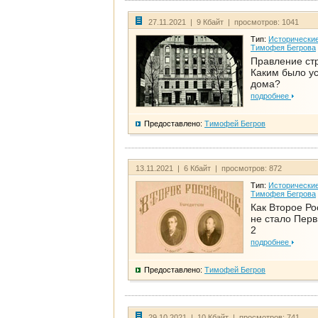
27.11.2021 | 9 Кбайт | просмотров: 1041
Тип:
Исторические
Тимофея Бегрова
Правление ст
Каким было у
дома?
подробнее
Предоставлено:
Тимофей Бегров
13.11.2021 | 6 Кбайт | просмотров: 872
Тип:
Исторические
Тимофея Бегрова
Как Второе Ро
не стало Перв
2
подробнее
Предоставлено:
Тимофей Бегров
29.10.2021 | 10 Кбайт | просмотров: 741