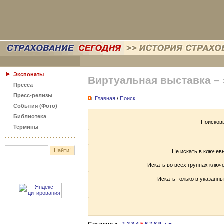
Экспонаты
Виртуальная выставка –
Пресса
Пресс-релизы
Главная
/
Поиск
События (Фото)
Библиотека
Поисков
Термины
Не искать в ключев
Искать во всех группах ключ
Искать только в указанны