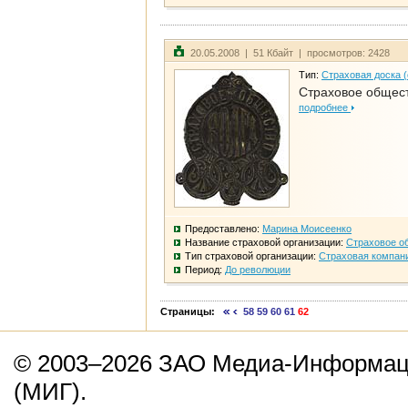
20.05.2008 | 51 Кбайт | просмотров: 2428
Тип:
Страховая доска 
Страховое общест
подробнее
Предоставлено:
Марина Моисеенко
Название страховой организации:
Страховое о
Тип страховой организации:
Страховая компан
Период:
До революции
Страницы:
58
59
60
61
62
© 2003–2026 ЗАО Медиа-Информаци
(МИГ).