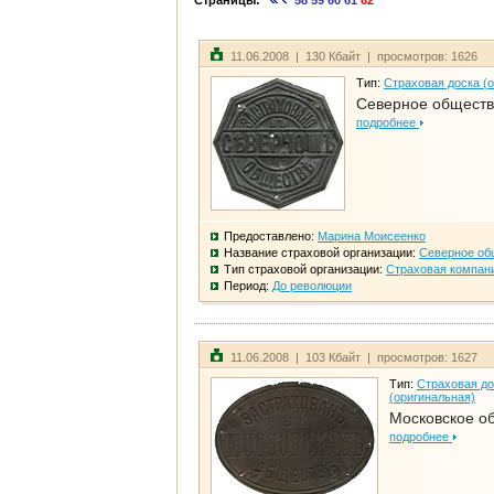
Страницы:
58
59
60
61
62
11.06.2008 | 130 Кбайт | просмотров: 1626
Тип:
Страховая доска (
Северное общест
подробнее
Предоставлено:
Марина Моисеенко
Название страховой организации:
Северное об
Тип страховой организации:
Страховая компан
Период:
До революции
11.06.2008 | 103 Кбайт | просмотров: 1627
Тип:
Страховая до
(оригинальная)
Московское о
подробнее