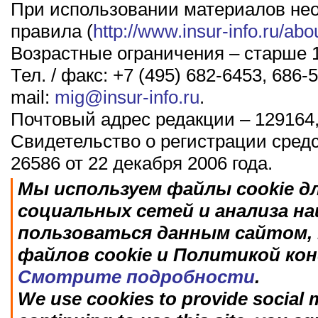
При использовании материалов не
правила (
http://www.insur-info.ru/abo
Возрастные ограничения – старше 1
Тел. / факс: +7 (495) 682-6453, 686-5
mail:
mig@insur-info.ru
.
Почтовый адрес редакции – 129164,
Свидетельство о регистрации сред
26586 от 22 декабря 2006 года.
Мы используем файлы cookie д
социальных сетей и анализа н
пользоваться данным сайтом, 
файлов cookie и Политикой ко
Смотрите подробности
.
We use cookies to provide social m