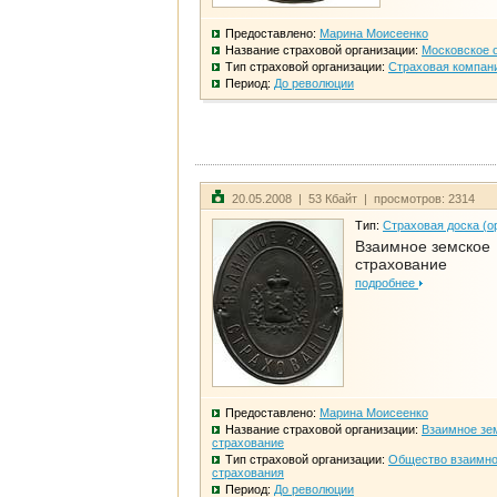
Предоставлено:
Марина Моисеенко
Название страховой организации:
Московское 
Тип страховой организации:
Страховая компан
Период:
До революции
20.05.2008 | 53 Кбайт | просмотров: 2314
Тип:
Страховая доска (о
Взаимное земское
страхование
подробнее
Предоставлено:
Марина Моисеенко
Название страховой организации:
Взаимное зе
страхование
Тип страховой организации:
Общество взаимно
страхования
Период:
До революции