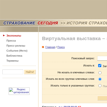
Экспонаты
Виртуальная выставка –
Пресса
Пресс-релизы
Главная
/
Поиск
События (Фото)
Библиотека
Поисковый запрос:
Термины
Искать в:
Заг
Не искать в ключевых словах:
Искать во всех группах ключевых слов:
Искать только в указанных группах:
Пос