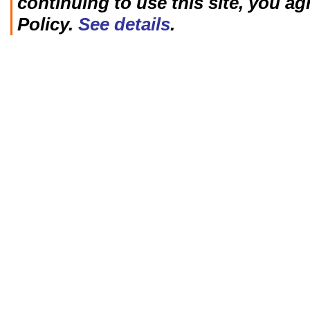
continuing to use this site, you ag
Policy.
See details
.