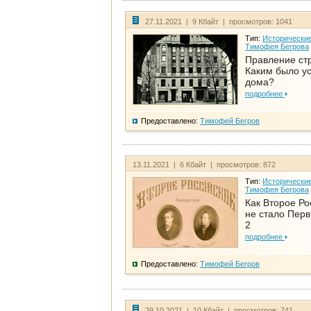
27.11.2021 | 9 Кбайт | просмотров: 1041
Тип:
Исторические
Тимофея Бегрова
Правление ст
Каким было у
дома?
подробнее
Предоставлено:
Тимофей Бегров
13.11.2021 | 6 Кбайт | просмотров: 872
Тип:
Исторические
Тимофея Бегрова
Как Второе Ро
не стало Перв
2
подробнее
Предоставлено:
Тимофей Бегров
29.10.2021 | 10 Кбайт | просмотров: 741