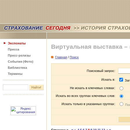
Экспонаты
Виртуальная выставка –
Пресса
Пресс-релизы
Главная
/
Поиск
События (Фото)
Библиотека
Поисковый запрос:
Термины
Искать в:
Заг
Не искать в ключевых словах:
Искать во всех группах ключевых слов:
Искать только в указанных группах:
Пос