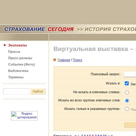
Экспонаты
Виртуальная выставка –
Пресса
Пресс-релизы
Главная
/
Поиск
События (Фото)
Библиотека
Поисковый запрос:
Термины
Искать в:
Заг
Не искать в ключевых словах:
Искать во всех группах ключевых слов:
Искать только в указанных группах:
Пос