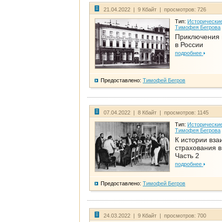
21.04.2022 | 9 Кбайт | просмотров: 726
Тип:
Исторические
Тимофея Бегрова
Приключения 
в России
подробнее
Предоставлено:
Тимофей Бегров
07.04.2022 | 8 Кбайт | просмотров: 1145
Тип:
Исторические
Тимофея Бегрова
К истории вза
страхования в
Часть 2
подробнее
Предоставлено:
Тимофей Бегров
24.03.2022 | 9 Кбайт | просмотров: 700