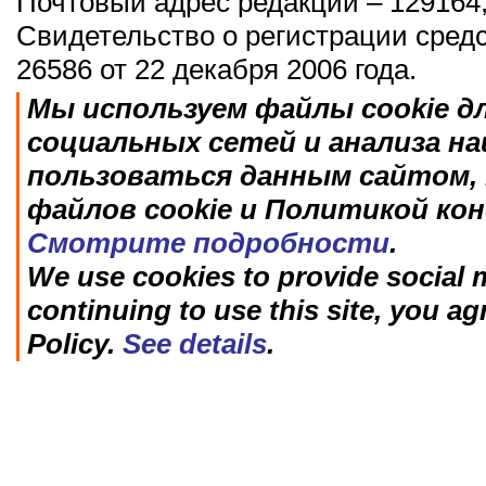
Почтовый адрес редакции – 129164,
Свидетельство о регистрации сред
26586 от 22 декабря 2006 года.
Мы используем файлы cookie д
социальных сетей и анализа н
пользоваться данным сайтом, 
файлов cookie и Политикой ко
Смотрите подробности
.
We use cookies to provide social m
continuing to use this site, you ag
Policy.
See details
.