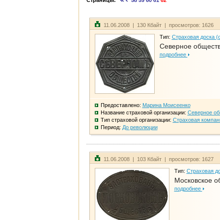
Страницы:
58
59
60
61
62
11.06.2008 | 130 Кбайт | просмотров: 1626
Тип:
Страховая доска (
Северное общест
подробнее
Предоставлено:
Марина Моисеенко
Название страховой организации:
Северное о
Тип страховой организации:
Страховая компан
Период:
До революции
11.06.2008 | 103 Кбайт | просмотров: 1627
Тип:
Страховая до
Московское о
подробнее