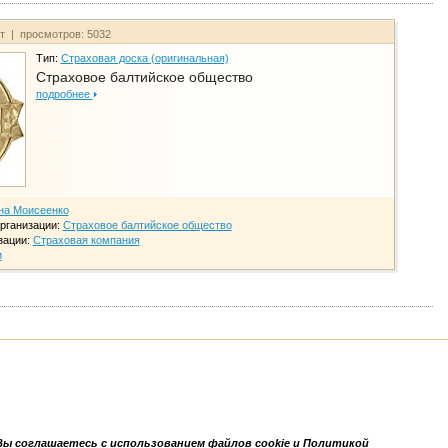
йт | просмотров: 5032
Тип:
Страховая доска (оригинальная)
Страховое балтийское общество
подробнее
на Моисеенко
рганизации:
Страховое балтийское общество
зации:
Страховая компания
и
Вы соглашаетесь с использованием файлов cookie и Политикой