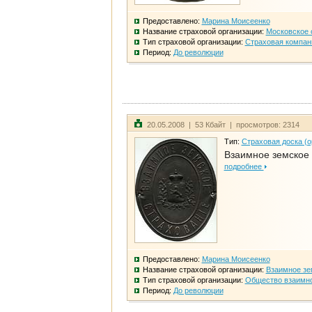
Предоставлено:
Марина Моисеенко
Название страховой организации:
Московское 
Тип страховой организации:
Страховая компан
Период:
До революции
20.05.2008 | 53 Кбайт | просмотров: 2314
Тип:
Страховая доска (о
Взаимное земское
подробнее
Предоставлено:
Марина Моисеенко
Название страховой организации:
Взаимное зе
Тип страховой организации:
Общество взаимно
Период:
До революции