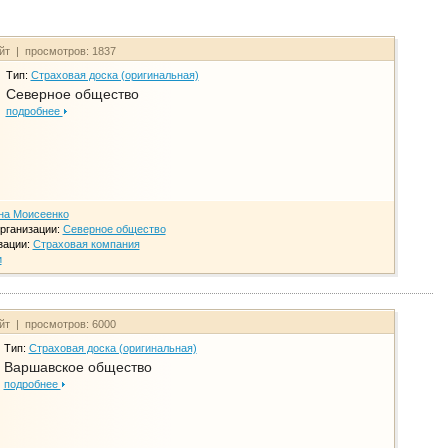
айт | просмотров: 1837
Тип:
Страховая доска (оригинальная)
Северное общество
подробнее
на Моисеенко
рганизации:
Северное общество
зации:
Страховая компания
и
айт | просмотров: 6000
Тип:
Страховая доска (оригинальная)
Варшавское общество
подробнее