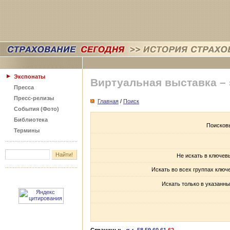
Экспонаты
Виртуальная выставка –
Пресса
Пресс-релизы
Главная
/
Поиск
События (Фото)
Библиотека
Поисков
Термины
Не искать в ключев
Искать во всех группах ключ
Искать только в указанны