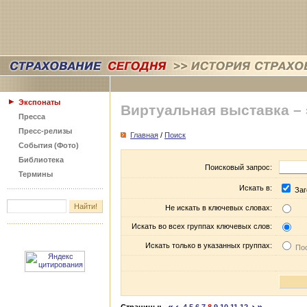
Экспонаты
Виртуальная выставка –
Пресса
Пресс-релизы
Главная
/
Поиск
События (Фото)
Библиотека
Поисковый запрос:
Термины
Искать в:
Заг
Не искать в ключевых словах:
Искать во всех группах ключевых слов:
Искать только в указанных группах:
Пос