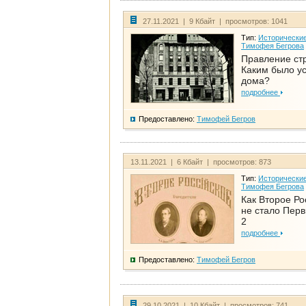
27.11.2021 | 9 Кбайт | просмотров: 1041
Тип:
Исторические
Тимофея Бегрова
Правление ст
Каким было у
дома?
подробнее
Предоставлено:
Тимофей Бегров
13.11.2021 | 6 Кбайт | просмотров: 873
Тип:
Исторические
Тимофея Бегрова
Как Второе Ро
не стало Перв
2
подробнее
Предоставлено:
Тимофей Бегров
29.10.2021 | 10 Кбайт | просмотров: 741