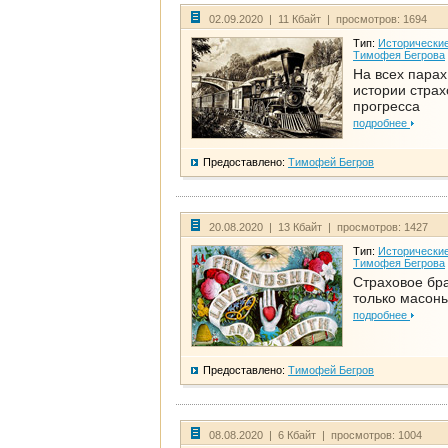
02.09.2020 | 11 Кбайт | просмотров: 1694
Тип:
Исторические
Тимофея Бегрова
На всех парах
истории стра
прогресса
подробнее
Предоставлено:
Тимофей Бегров
20.08.2020 | 13 Кбайт | просмотров: 1427
Тип:
Исторические
Тимофея Бегрова
Страховое бра
только масон
подробнее
Предоставлено:
Тимофей Бегров
08.08.2020 | 6 Кбайт | просмотров: 1004