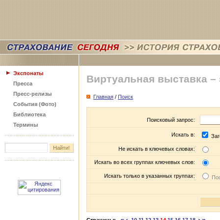
Экспонаты
Виртуальная выставка –
Пресса
Пресс-релизы
Главная
/
Поиск
События (Фото)
Библиотека
Поисковый запрос:
Термины
Искать в:
Заг
Не искать в ключевых словах:
Искать во всех группах ключевых слов:
Искать только в указанных группах:
Пос