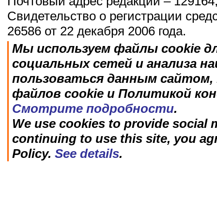
Почтовый адрес редакции – 129164,
Свидетельство о регистрации сред
26586 от 22 декабря 2006 года.
Мы используем файлы cookie д
социальных сетей и анализа н
пользоваться данным сайтом, 
файлов cookie и Политикой ко
Смотрите подробности
.
We use cookies to provide social m
continuing to use this site, you ag
Policy.
See details
.