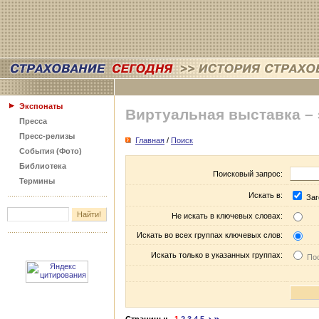
Экспонаты
Виртуальная выставка –
Пресса
Пресс-релизы
Главная
/
Поиск
События (Фото)
Библиотека
Поисковый запрос:
Термины
Искать в:
Заг
Не искать в ключевых словах:
Искать во всех группах ключевых слов:
Искать только в указанных группах:
Пос