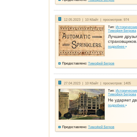
12.05.2023 | 10 Кбайт | просмотров: 974
Тип:
Исторические
Тимофея Бегрова
Лучшие друзь
страховщиков.
подробнее
Предоставлено:
Тимофей Бегров
27.04.2023 | 10 Кбайт | просмотров: 1405
Тип:
Исторические
Тимофея Бегрова
Не ударяет д
подробнее
Предоставлено:
Тимофей Бегров