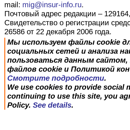
mail:
mig@insur-info.ru
.
Почтовый адрес редакции – 129164,
Свидетельство о регистрации сред
26586 от 22 декабря 2006 года.
Мы используем файлы cookie д
социальных сетей и анализа н
пользоваться данным сайтом, 
файлов cookie и Политикой ко
Смотрите подробности
.
We use cookies to provide social m
continuing to use this site, you ag
Policy.
See details
.