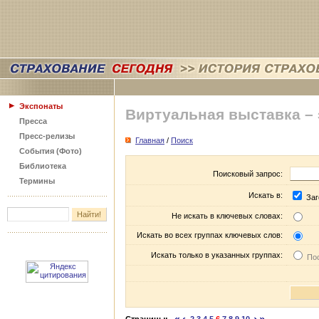
Экспонаты
Виртуальная выставка –
Пресса
Пресс-релизы
Главная
/
Поиск
События (Фото)
Библиотека
Поисковый запрос:
Термины
Искать в:
Заг
Не искать в ключевых словах:
Искать во всех группах ключевых слов:
Искать только в указанных группах:
Пос