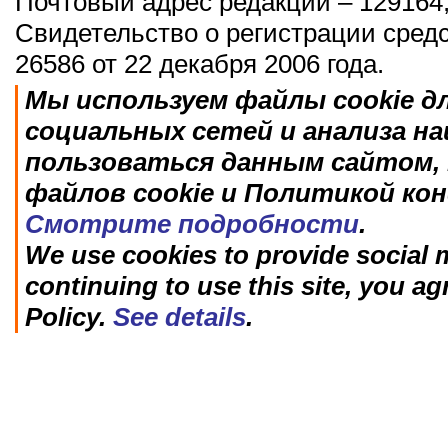
Почтовый адрес редакции – 129164,
Свидетельство о регистрации сред
26586 от 22 декабря 2006 года.
Мы используем файлы cookie д
социальных сетей и анализа н
пользоваться данным сайтом, 
файлов cookie и Политикой ко
Смотрите подробности
.
We use cookies to provide social m
continuing to use this site, you ag
Policy.
See details
.