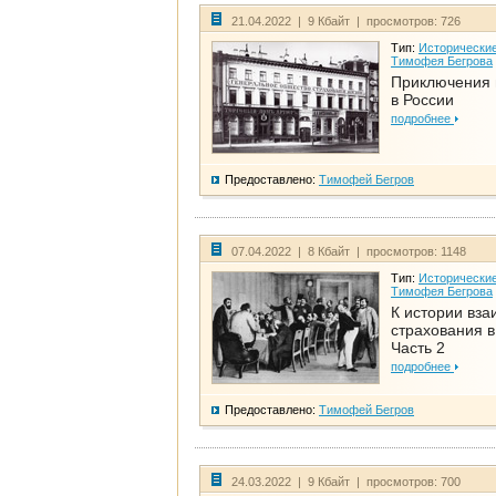
21.04.2022 | 9 Кбайт | просмотров: 726
Тип:
Исторические
Тимофея Бегрова
Приключения 
в России
подробнее
Предоставлено:
Тимофей Бегров
07.04.2022 | 8 Кбайт | просмотров: 1148
Тип:
Исторические
Тимофея Бегрова
К истории вза
страхования в
Часть 2
подробнее
Предоставлено:
Тимофей Бегров
24.03.2022 | 9 Кбайт | просмотров: 700