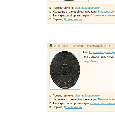
Предоставлено:
Марина Моисеенко
Название страховой организации:
Московское 
Тип страховой организации:
Страховая компан
Период:
До революции
20.05.2008 | 53 Кбайт | просмотров: 2314
Тип:
Страховая доска (о
Взаимное земское
подробнее
Предоставлено:
Марина Моисеенко
Название страховой организации:
Взаимное зе
Тип страховой организации:
Общество взаимно
Период:
До революции