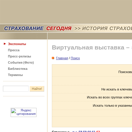
Экспонаты
Виртуальная выставка –
Пресса
Пресс-релизы
Главная
/
Поиск
События (Фото)
Библиотека
Поисков
Термины
Не искать в ключев
Искать во всех группах ключ
Искать только в указанны