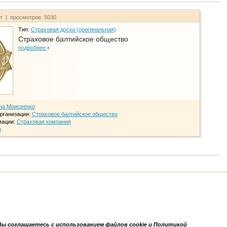
йт | просмотров: 5030
Тип:
Страховая доска (оригинальная)
Страховое балтийское общество
подробнее
на Моисеенко
рганизации:
Страховое балтийское общество
зации:
Страховая компания
и
Вы соглашаетесь с использованием файлов cookie и Политикой