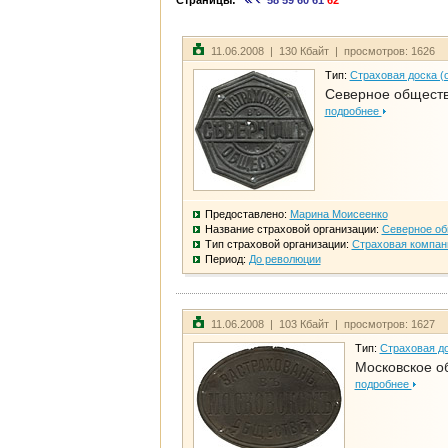
Страницы:
58
59
60
61
62
11.06.2008 | 130 Кбайт | просмотров: 1626
Тип:
Страховая доска (
Северное общест
подробнее
Предоставлено:
Марина Моисеенко
Название страховой организации:
Северное о
Тип страховой организации:
Страховая компан
Период:
До революции
11.06.2008 | 103 Кбайт | просмотров: 1627
Тип:
Страховая до
Московское о
подробнее