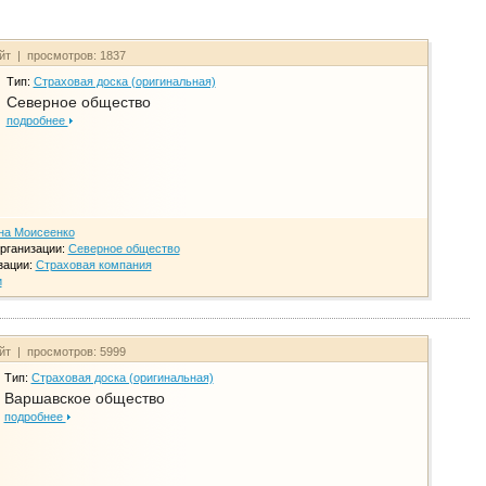
айт | просмотров: 1837
Тип:
Страховая доска (оригинальная)
Северное общество
подробнее
на Моисеенко
рганизации:
Северное общество
зации:
Страховая компания
и
айт | просмотров: 5999
Тип:
Страховая доска (оригинальная)
Варшавское общество
подробнее