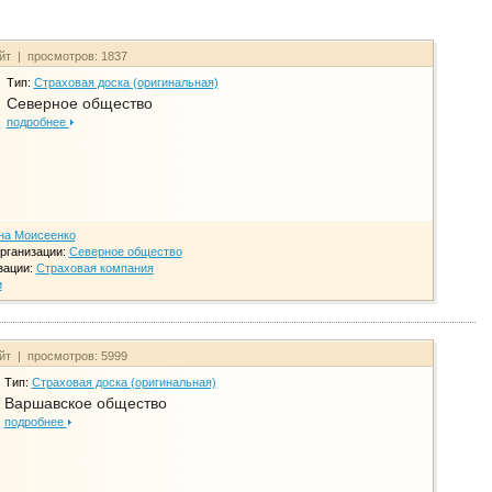
айт | просмотров: 1837
Тип:
Страховая доска (оригинальная)
Северное общество
подробнее
на Моисеенко
рганизации:
Северное общество
зации:
Страховая компания
и
айт | просмотров: 5999
Тип:
Страховая доска (оригинальная)
Варшавское общество
подробнее