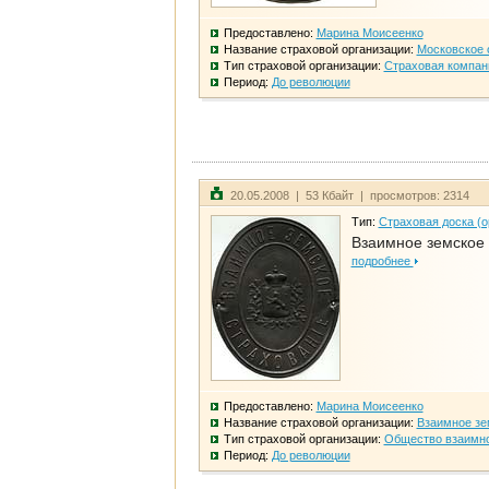
Предоставлено:
Марина Моисеенко
Название страховой организации:
Московское 
Тип страховой организации:
Страховая компан
Период:
До революции
20.05.2008 | 53 Кбайт | просмотров: 2314
Тип:
Страховая доска (о
Взаимное земское
подробнее
Предоставлено:
Марина Моисеенко
Название страховой организации:
Взаимное зе
Тип страховой организации:
Общество взаимно
Период:
До революции