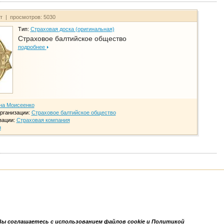
йт | просмотров: 5030
Тип:
Страховая доска (оригинальная)
Страховое балтийское общество
подробнее
на Моисеенко
рганизации:
Страховое балтийское общество
зации:
Страховая компания
и
Вы соглашаетесь с использованием файлов cookie и Политикой