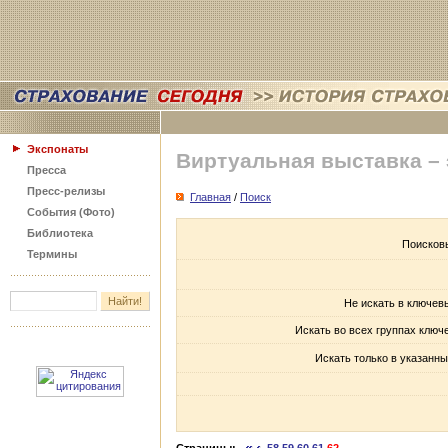
Экспонаты
Виртуальная выставка –
Пресса
Пресс-релизы
Главная
/
Поиск
События (Фото)
Библиотека
Поисков
Термины
Не искать в ключев
Искать во всех группах ключ
Искать только в указанны