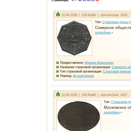
Страницы:
58
59
60
61
62
11.06.2008 | 130 Кбайт | просмотров: 1626
Тип:
Страховая доска (
Северное общест
подробнее
Предоставлено:
Марина Моисеенко
Название страховой организации:
Северное о
Тип страховой организации:
Страховая компан
Период:
До революции
11.06.2008 | 103 Кбайт | просмотров: 1627
Тип:
Страховая до
Московское о
подробнее