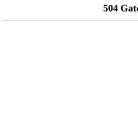
504 Gat