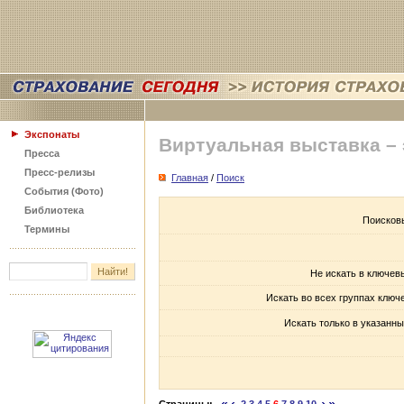
Экспонаты
Виртуальная выставка –
Пресса
Пресс-релизы
Главная
/
Поиск
События (Фото)
Библиотека
Поисков
Термины
Не искать в ключев
Искать во всех группах ключ
Искать только в указанны