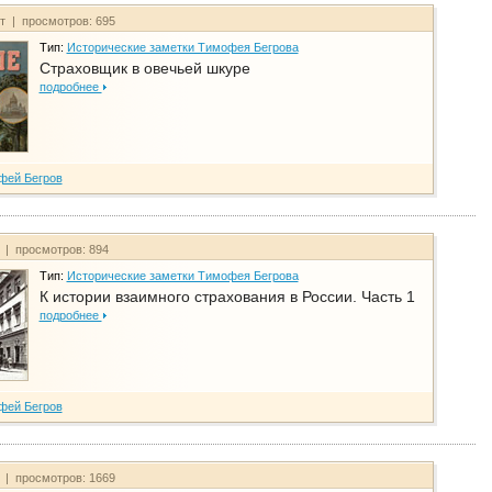
йт | просмотров: 695
Тип:
Исторические заметки Тимофея Бегрова
Страховщик в овечьей шкуре
подробнее
фей Бегров
т | просмотров: 894
Тип:
Исторические заметки Тимофея Бегрова
К истории взаимного страхования в России. Часть 1
подробнее
фей Бегров
т | просмотров: 1669