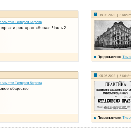
19.05.2022 | 8 Кбай
е заметки Тимофея Бегрова
дры» и ресторан «Вена». Часть 2
Предоставлено:
Тимо
05.05.2022 | 8 Кбай
е заметки Тимофея Бегрова
ховое общество
Предоставлено:
Тимо