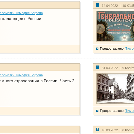
14.04.2022 | 10 Кба
е заметки Тимофея Бегрова
голландцев в России
Предоставлено:
Тимо
31.03.2022 | 9 Кбай
е заметки Тимофея Бегрова
имного страхования в России. Часть 2
Предоставлено:
Тимо
18.03.2022 | 8 Кбай