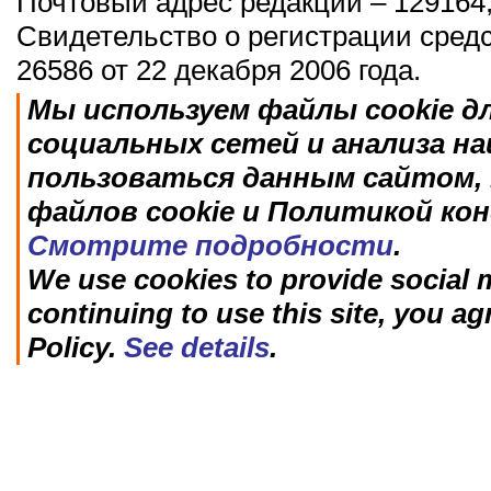
Почтовый адрес редакции – 129164,
Свидетельство о регистрации сред
26586 от 22 декабря 2006 года.
Мы используем файлы cookie д
социальных сетей и анализа н
пользоваться данным сайтом, 
файлов cookie и Политикой ко
Смотрите подробности
.
We use cookies to provide social m
continuing to use this site, you ag
Policy.
See details
.