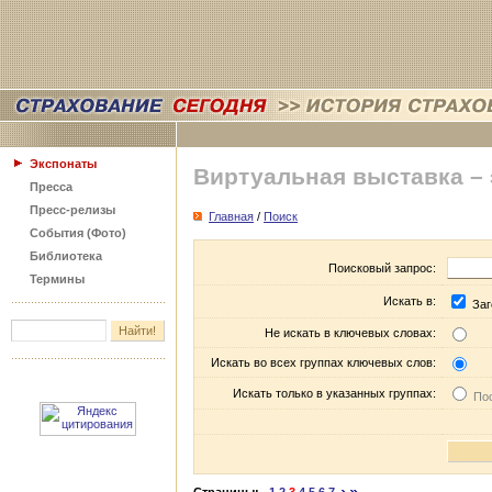
Экспонаты
Виртуальная выставка –
Пресса
Пресс-релизы
Главная
/
Поиск
События (Фото)
Библиотека
Поисковый запрос:
Термины
Искать в:
Заг
Не искать в ключевых словах:
Искать во всех группах ключевых слов:
Искать только в указанных группах:
Пос