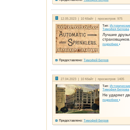
12.05.2023 | 10 Кбайт | просмотров: 975
Тип:
Исторические
Тимофея Бегрова
Лучшие друзь
страховщиков.
подробнее
Предоставлено:
Тимофей Бегров
27.04.2023 | 10 Кбайт | просмотров: 1405
Тип:
Исторические
Тимофея Бегрова
Не ударяет д
подробнее
Предоставлено:
Тимофей Бегров