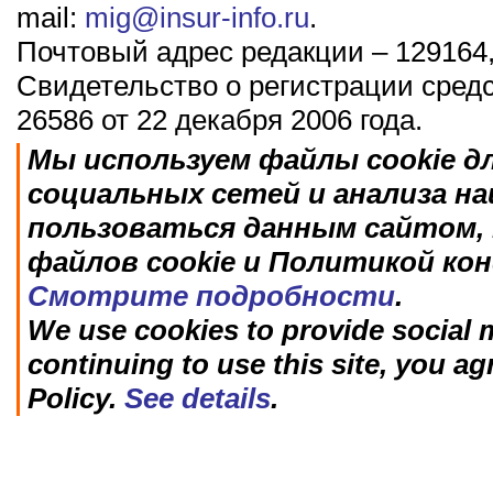
mail:
mig@insur-info.ru
.
Почтовый адрес редакции – 129164,
Свидетельство о регистрации сред
26586 от 22 декабря 2006 года.
Мы используем файлы cookie д
социальных сетей и анализа н
пользоваться данным сайтом, 
файлов cookie и Политикой ко
Смотрите подробности
.
We use cookies to provide social m
continuing to use this site, you ag
Policy.
See details
.