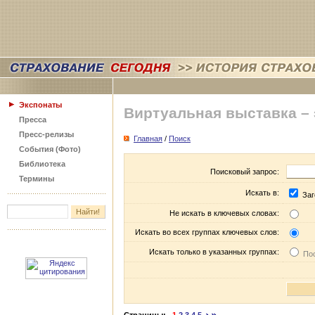
Экспонаты
Виртуальная выставка –
Пресса
Пресс-релизы
Главная
/
Поиск
События (Фото)
Библиотека
Поисковый запрос:
Термины
Искать в:
Заг
Не искать в ключевых словах:
Искать во всех группах ключевых слов:
Искать только в указанных группах:
Пос