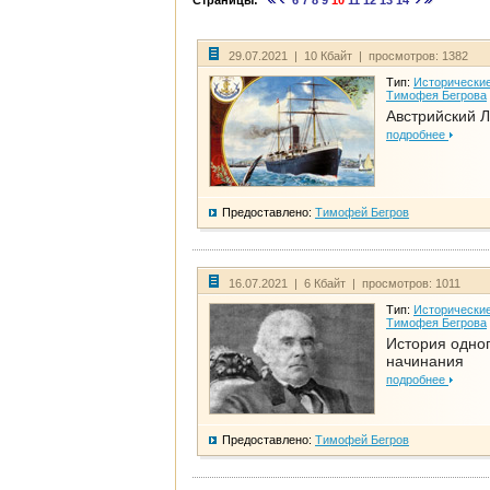
Страницы:
6
7
8
9
10
11
12
13
14
29.07.2021 | 10 Кбайт | просмотров: 1382
Тип:
Исторические
Тимофея Бегрова
Австрийский 
подробнее
Предоставлено:
Тимофей Бегров
16.07.2021 | 6 Кбайт | просмотров: 1011
Тип:
Исторические
Тимофея Бегрова
История одно
начинания
подробнее
Предоставлено:
Тимофей Бегров