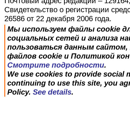
Почтовый адрес редакции – 129164,
Свидетельство о регистрации сред
26586 от 22 декабря 2006 года.
Мы используем файлы cookie д
социальных сетей и анализа н
пользоваться данным сайтом, 
файлов cookie и Политикой ко
Смотрите подробности
.
We use cookies to provide social m
continuing to use this site, you ag
Policy.
See details
.