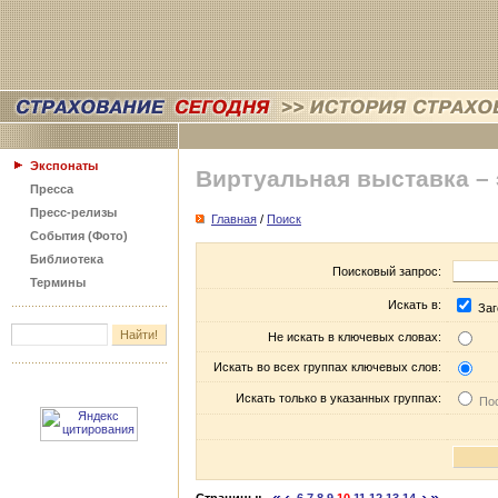
Экспонаты
Виртуальная выставка –
Пресса
Пресс-релизы
Главная
/
Поиск
События (Фото)
Библиотека
Поисковый запрос:
Термины
Искать в:
Заг
Не искать в ключевых словах:
Искать во всех группах ключевых слов:
Искать только в указанных группах:
Пос