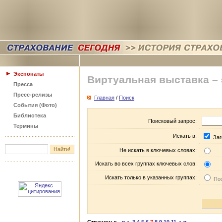
Экспонаты
Виртуальная выставка –
Пресса
Пресс-релизы
Главная
/
Поиск
События (Фото)
Библиотека
Поисковый запрос:
Термины
Искать в:
Заг
Не искать в ключевых словах:
Искать во всех группах ключевых слов:
Искать только в указанных группах:
Пос