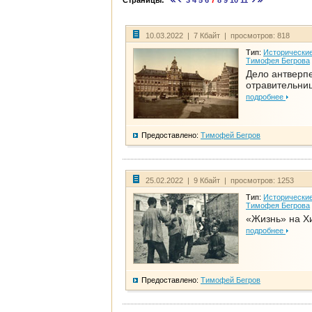
Страницы:
3
4
5
6
7
8
9
10
11
10.03.2022 | 7 Кбайт | просмотров: 818
Тип:
Исторические
Тимофея Бегрова
Дело антверп
отравительни
подробнее
Предоставлено:
Тимофей Бегров
25.02.2022 | 9 Кбайт | просмотров: 1253
Тип:
Исторические
Тимофея Бегрова
«Жизнь» на Х
подробнее
Предоставлено:
Тимофей Бегров