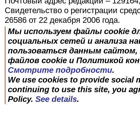
Почтовый адрес редакции – 129164,
Свидетельство о регистрации сред
26586 от 22 декабря 2006 года.
Мы используем файлы cookie д
социальных сетей и анализа н
пользоваться данным сайтом, 
файлов cookie и Политикой ко
Смотрите подробности
.
We use cookies to provide social m
continuing to use this site, you ag
Policy.
See details
.