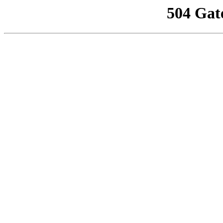
504 Gat