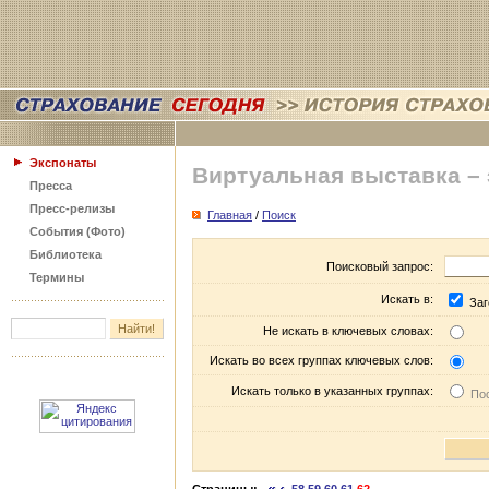
Экспонаты
Виртуальная выставка –
Пресса
Пресс-релизы
Главная
/
Поиск
События (Фото)
Библиотека
Поисковый запрос:
Термины
Искать в:
Заг
Не искать в ключевых словах:
Искать во всех группах ключевых слов:
Искать только в указанных группах:
Пос