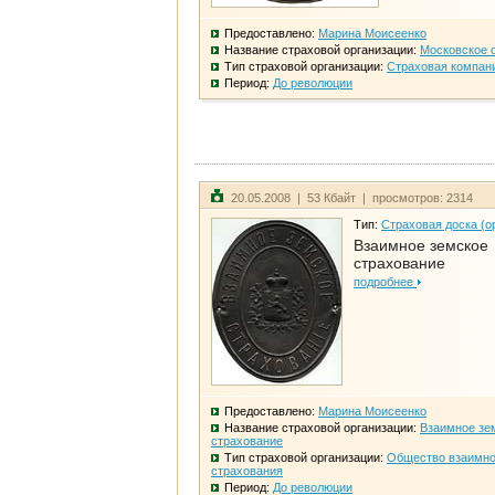
Предоставлено:
Марина Моисеенко
Название страховой организации:
Московское 
Тип страховой организации:
Страховая компан
Период:
До революции
20.05.2008 | 53 Кбайт | просмотров: 2314
Тип:
Страховая доска (о
Взаимное земское
страхование
подробнее
Предоставлено:
Марина Моисеенко
Название страховой организации:
Взаимное зе
страхование
Тип страховой организации:
Общество взаимно
страхования
Период:
До революции