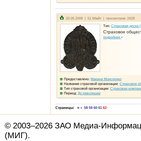
20.05.2008 | 51 Кбайт | просмотров: 2428
Тип:
Страховая доска 
Страховое общест
подробнее
Предоставлено:
Марина Моисеенко
Название страховой организации:
Страховое о
Тип страховой организации:
Страховая компан
Период:
До революции
Страницы:
58
59
60
61
62
© 2003–2026 ЗАО Медиа-Информаци
(МИГ).