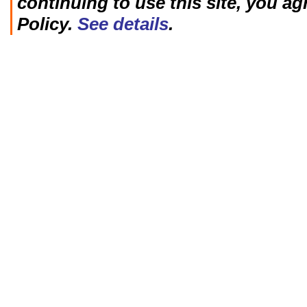
continuing to use this site, you ag
Policy.
See details
.