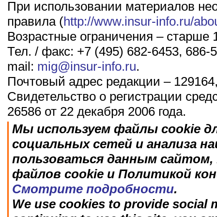
При использовании материалов не
правила (
http://www.insur-info.ru/abo
Возрастные ограничения – старше 1
Тел. / факс: +7 (495) 682-6453, 686-5
mail:
mig@insur-info.ru
.
Почтовый адрес редакции – 129164,
Свидетельство о регистрации сред
26586 от 22 декабря 2006 года.
Мы используем файлы cookie д
социальных сетей и анализа н
пользоваться данным сайтом, 
файлов cookie и Политикой ко
Смотрите подробности
.
We use cookies to provide social m