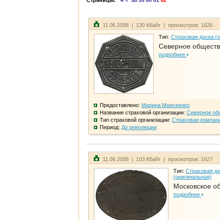
Страницы:
58
59
60
61
62
11.06.2008 | 130 Кбайт | просмотров: 1626
Тип:
Страховая доска (
Северное общест
подробнее
Предоставлено:
Марина Моисеенко
Название страховой организации:
Северное об
Тип страховой организации:
Страховая компан
Период:
До революции
11.06.2008 | 103 Кбайт | просмотров: 1627
Тип:
Страховая до
(оригинальная)
Московское о
подробнее