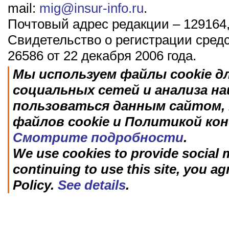
mail:
mig@insur-info.ru
.
Почтовый адрес редакции – 129164,
Свидетельство о регистрации сред
26586 от 22 декабря 2006 года.
Мы используем файлы cookie д
социальных сетей и анализа н
пользоваться данным сайтом, 
файлов cookie и Политикой ко
Смотрите подробности
.
We use cookies to provide social m
continuing to use this site, you ag
Policy.
See details
.