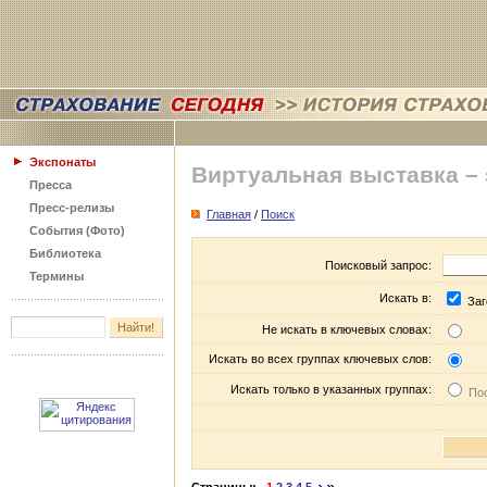
Экспонаты
Виртуальная выставка –
Пресса
Пресс-релизы
Главная
/
Поиск
События (Фото)
Библиотека
Поисковый запрос:
Термины
Искать в:
Заг
Не искать в ключевых словах:
Искать во всех группах ключевых слов:
Искать только в указанных группах:
Пос