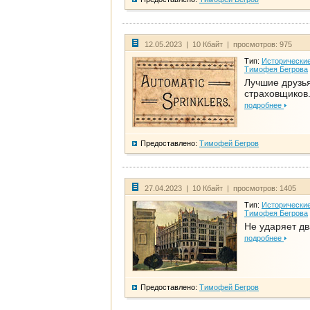
12.05.2023 | 10 Кбайт | просмотров: 975
Тип:
Исторические
Тимофея Бегрова
Лучшие друзь
страховщиков.
подробнее
Предоставлено:
Тимофей Бегров
27.04.2023 | 10 Кбайт | просмотров: 1405
Тип:
Исторические
Тимофея Бегрова
Не ударяет д
подробнее
Предоставлено:
Тимофей Бегров