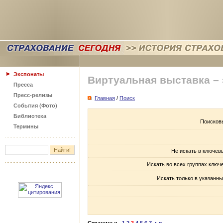
Экспонаты
Виртуальная выставка –
Пресса
Пресс-релизы
Главная
/
Поиск
События (Фото)
Библиотека
Поисков
Термины
Не искать в ключев
Искать во всех группах ключ
Искать только в указанны