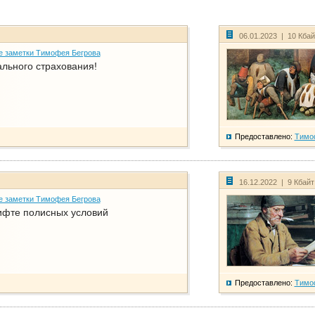
06.01.2023 | 10 Кба
е заметки Тимофея Бегрова
ального страхования!
Предоставлено:
Тимо
16.12.2022 | 9 Кбай
е заметки Тимофея Бегрова
фте полисных условий
Предоставлено:
Тимо