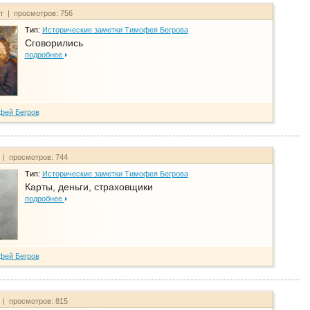
йт | просмотров: 756
Тип:
Исторические заметки Тимофея Бегрова
Сговорились
подробнее
фей Бегров
 | просмотров: 744
Тип:
Исторические заметки Тимофея Бегрова
Карты, деньги, страховщики
подробнее
фей Бегров
 | просмотров: 815