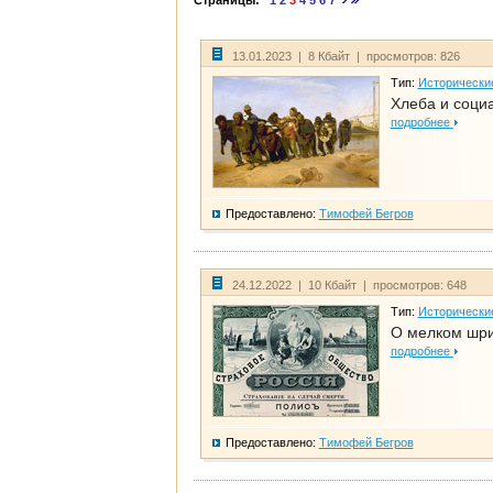
Страницы:
1
2
3
4
5
6
7
13.01.2023 | 8 Кбайт | просмотров: 826
Тип:
Исторически
Хлеба и соци
подробнее
Предоставлено:
Тимофей Бегров
24.12.2022 | 10 Кбайт | просмотров: 648
Тип:
Исторически
О мелком шри
подробнее
Предоставлено:
Тимофей Бегров