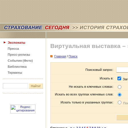
Экспонаты
Виртуальная выставка –
Пресса
Пресс-релизы
Главная
/
Поиск
События (Фото)
Библиотека
Поисковый запрос:
Термины
Искать в:
Заг
Не искать в ключевых словах:
Искать во всех группах ключевых слов:
Искать только в указанных группах:
Пос