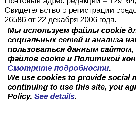
Почтовый адрес редакции – 129164,
Свидетельство о регистрации сред
26586 от 22 декабря 2006 года.
Мы используем файлы cookie д
социальных сетей и анализа н
пользоваться данным сайтом, 
файлов cookie и Политикой ко
Смотрите подробности
.
We use cookies to provide social m
continuing to use this site, you ag
Policy.
See details
.