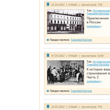
21.04.2022 | 9 Кбайт | просмотров: 726
Тип:
Исторические
Тимофея Бегрова
Приключения 
в России
подробнее
Предоставлено:
Тимофей Бегров
07.04.2022 | 8 Кбайт | просмотров: 1149
Тип:
Исторические
Тимофея Бегрова
К истории вза
страхования в
Часть 2
подробнее
Предоставлено:
Тимофей Бегров
24.03.2022 | 9 Кбайт | просмотров: 701