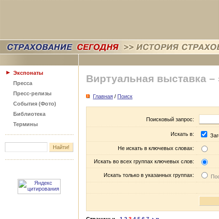
Экспонаты
Виртуальная выставка –
Пресса
Пресс-релизы
Главная
/
Поиск
События (Фото)
Библиотека
Поисковый запрос:
Термины
Искать в:
Заг
Не искать в ключевых словах:
Искать во всех группах ключевых слов:
Искать только в указанных группах:
Пос