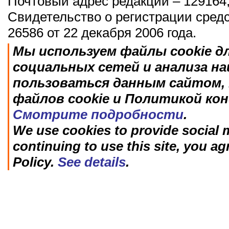
Почтовый адрес редакции – 129164,
Свидетельство о регистрации сред
26586 от 22 декабря 2006 года.
Мы используем файлы cookie д
социальных сетей и анализа н
пользоваться данным сайтом, 
файлов cookie и Политикой ко
Смотрите подробности
.
We use cookies to provide social m
continuing to use this site, you ag
Policy.
See details
.