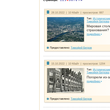
Страницы:
1
2
3
4
5
6
7
8
28.10.2022 | 10 Кбайт | просмотров: 887
Тип:
Исторические
Тимофея Бегрова
Мировая стол
страхования?
подробнее
Предоставлено:
Тимофей Бегров
15.10.2022 | 10 Кбайт | просмотров: 1204
Тип:
Исторические
Тимофея Бегрова
Погорели из-з
подробнее
Предоставлено:
Тимофей Бегров