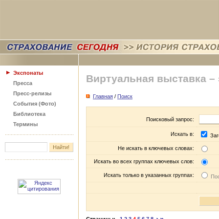
Экспонаты
Виртуальная выставка –
Пресса
Пресс-релизы
Главная
/
Поиск
События (Фото)
Библиотека
Поисковый запрос:
Термины
Искать в:
Заг
Не искать в ключевых словах:
Искать во всех группах ключевых слов:
Искать только в указанных группах:
Пос