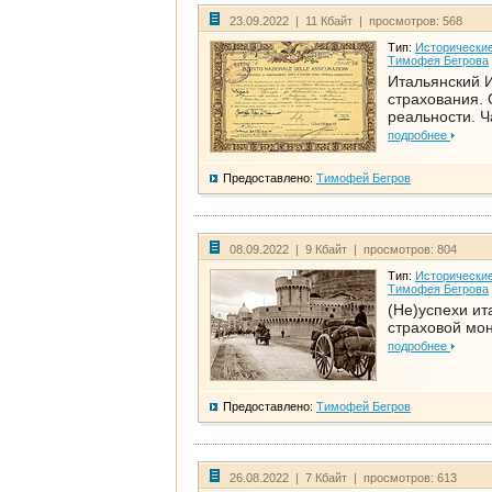
23.09.2022 | 11 Кбайт | просмотров: 568
Тип:
Исторические
Тимофея Бегрова
Итальянский И
страхования. 
реальности. Ч
подробнее
Предоставлено:
Тимофей Бегров
08.09.2022 | 9 Кбайт | просмотров: 804
Тип:
Исторические
Тимофея Бегрова
(Не)успехи ит
страховой мо
подробнее
Предоставлено:
Тимофей Бегров
26.08.2022 | 7 Кбайт | просмотров: 613