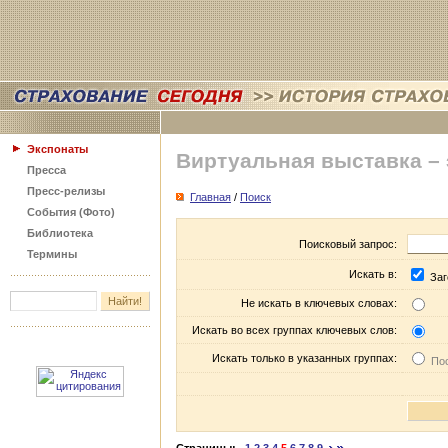
Экспонаты
Виртуальная выставка –
Пресса
Пресс-релизы
Главная
/
Поиск
События (Фото)
Библиотека
Поисковый запрос:
Термины
Искать в:
Заг
Не искать в ключевых словах:
Искать во всех группах ключевых слов:
Искать только в указанных группах:
Пос