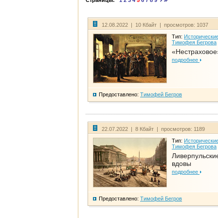
Страницы:
1
2
3
4
5
6
7
8
9
12.08.2022 | 10 Кбайт | просмотров: 1037
Тип:
Исторические
Тимофея Бегрова
«Нестраховое
подробнее
Предоставлено:
Тимофей Бегров
22.07.2022 | 8 Кбайт | просмотров: 1189
Тип:
Исторические
Тимофея Бегрова
Ливерпульски
вдовы
подробнее
Предоставлено:
Тимофей Бегров