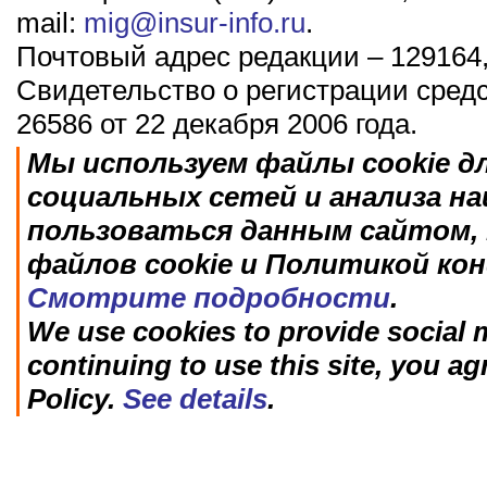
mail:
mig@insur-info.ru
.
Почтовый адрес редакции – 129164,
Свидетельство о регистрации сред
26586 от 22 декабря 2006 года.
Мы используем файлы cookie д
социальных сетей и анализа н
пользоваться данным сайтом, 
файлов cookie и Политикой ко
Смотрите подробности
.
We use cookies to provide social m
continuing to use this site, you ag
Policy.
See details
.