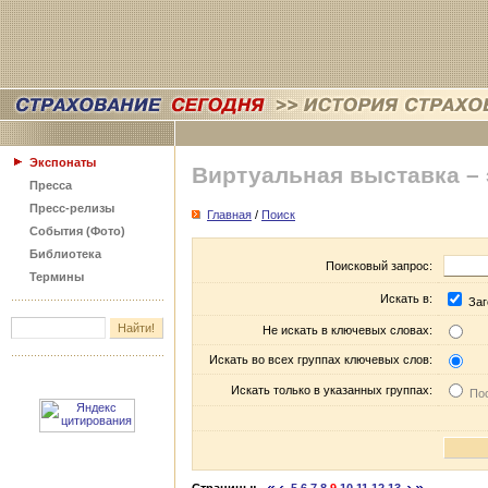
Экспонаты
Виртуальная выставка –
Пресса
Пресс-релизы
Главная
/
Поиск
События (Фото)
Библиотека
Поисковый запрос:
Термины
Искать в:
Заг
Не искать в ключевых словах:
Искать во всех группах ключевых слов:
Искать только в указанных группах:
Пос