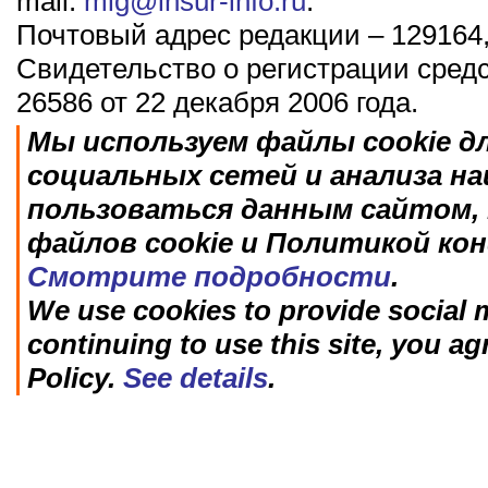
mail:
mig@insur-info.ru
.
Почтовый адрес редакции – 129164,
Свидетельство о регистрации сред
26586 от 22 декабря 2006 года.
Мы используем файлы cookie д
социальных сетей и анализа н
пользоваться данным сайтом, 
файлов cookie и Политикой ко
Смотрите подробности
.
We use cookies to provide social m
continuing to use this site, you ag
Policy.
See details
.