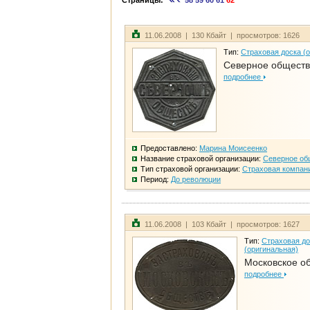
Страницы:
58
59
60
61
62
11.06.2008 | 130 Кбайт | просмотров: 1626
Тип:
Страховая доска (
Северное общест
подробнее
Предоставлено:
Марина Моисеенко
Название страховой организации:
Северное об
Тип страховой организации:
Страховая компан
Период:
До революции
11.06.2008 | 103 Кбайт | просмотров: 1627
Тип:
Страховая до
(оригинальная)
Московское о
подробнее