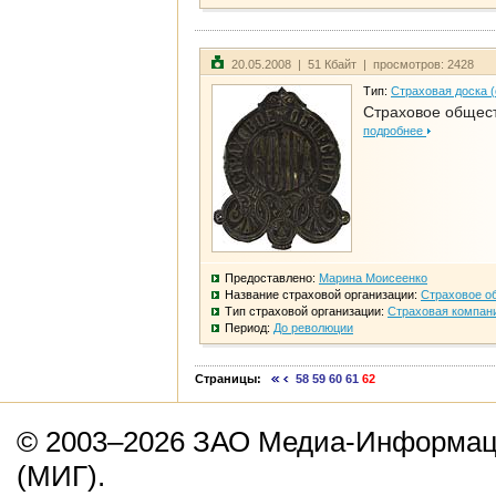
20.05.2008 | 51 Кбайт | просмотров: 2428
Тип:
Страховая доска 
Страховое общест
подробнее
Предоставлено:
Марина Моисеенко
Название страховой организации:
Страховое о
Тип страховой организации:
Страховая компан
Период:
До революции
Страницы:
58
59
60
61
62
© 2003–2026 ЗАО Медиа-Информаци
(МИГ).