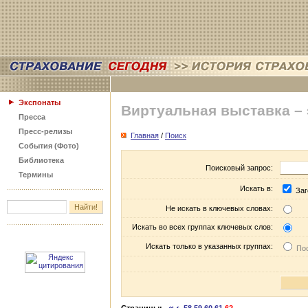
Экспонаты
Виртуальная выставка –
Пресса
Пресс-релизы
Главная
/
Поиск
События (Фото)
Библиотека
Поисковый запрос:
Термины
Искать в:
Заг
Не искать в ключевых словах:
Искать во всех группах ключевых слов:
Искать только в указанных группах:
Пос