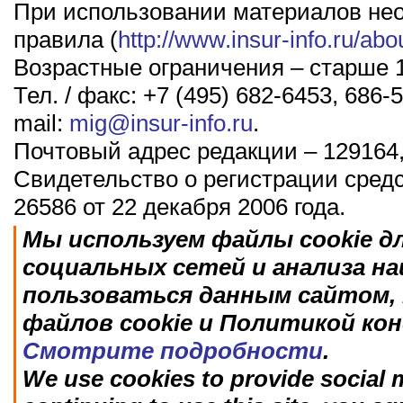
При использовании материалов не
правила (
http://www.insur-info.ru/abo
Возрастные ограничения – старше 1
Тел. / факс: +7 (495) 682-6453, 686-5
mail:
mig@insur-info.ru
.
Почтовый адрес редакции – 129164,
Свидетельство о регистрации сред
26586 от 22 декабря 2006 года.
Мы используем файлы cookie д
социальных сетей и анализа н
пользоваться данным сайтом, 
файлов cookie и Политикой ко
Смотрите подробности
.
We use cookies to provide social m