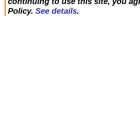
continuing to use this site, you ag
Policy.
See details
.