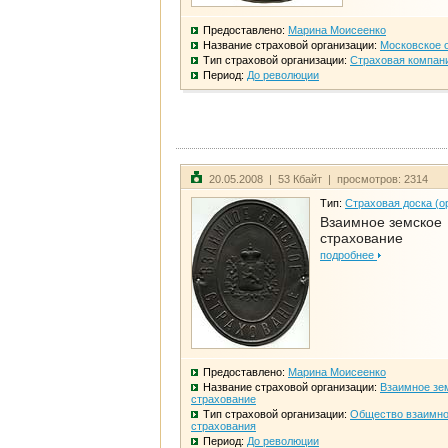
Предоставлено:
Марина Моисеенко
Название страховой организации:
Московское 
Тип страховой организации:
Страховая компан
Период:
До революции
20.05.2008 | 53 Кбайт | просмотров: 2314
Тип:
Страховая доска (о
Взаимное земское
страхование
подробнее
Предоставлено:
Марина Моисеенко
Название страховой организации:
Взаимное зе
страхование
Тип страховой организации:
Общество взаимно
страхования
Период:
До революции