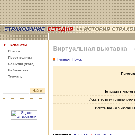
Экспонаты
Виртуальная выставка –
Пресса
Пресс-релизы
Главная
/
Поиск
События (Фото)
Библиотека
Поисков
Термины
Не искать в ключев
Искать во всех группах ключ
Искать только в указанны