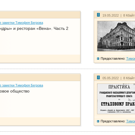
19.05.2022 | 8 Кбай
е заметки Тимофея Бегрова
дры» и ресторан «Вена». Часть 2
Предоставлено:
Тимо
05.05.2022 | 8 Кбай
е заметки Тимофея Бегрова
ховое общество
Предоставлено:
Тимо