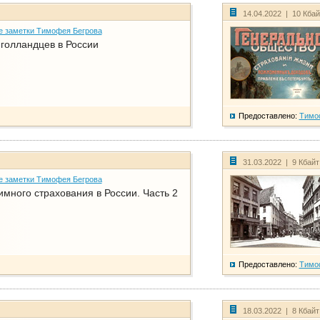
14.04.2022 | 10 Кба
е заметки Тимофея Бегрова
голландцев в России
Предоставлено:
Тимо
31.03.2022 | 9 Кбай
е заметки Тимофея Бегрова
имного страхования в России. Часть 2
Предоставлено:
Тимо
18.03.2022 | 8 Кбай