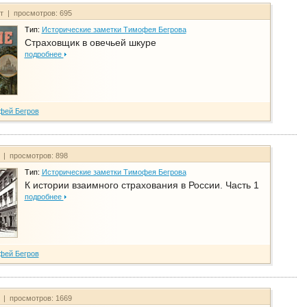
йт | просмотров: 695
Тип:
Исторические заметки Тимофея Бегрова
Страховщик в овечьей шкуре
подробнее
фей Бегров
т | просмотров: 898
Тип:
Исторические заметки Тимофея Бегрова
К истории взаимного страхования в России. Часть 1
подробнее
фей Бегров
т | просмотров: 1669