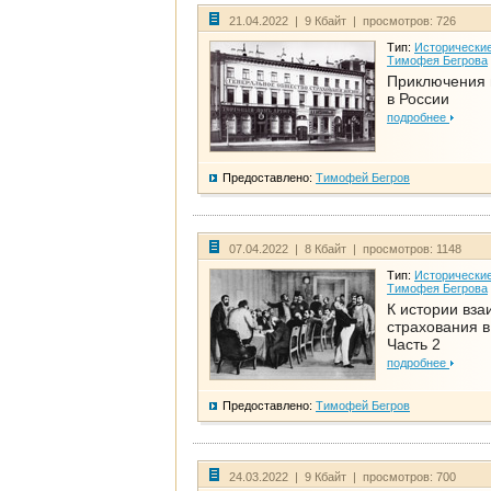
21.04.2022 | 9 Кбайт | просмотров: 726
Тип:
Исторические
Тимофея Бегрова
Приключения 
в России
подробнее
Предоставлено:
Тимофей Бегров
07.04.2022 | 8 Кбайт | просмотров: 1148
Тип:
Исторические
Тимофея Бегрова
К истории вза
страхования в
Часть 2
подробнее
Предоставлено:
Тимофей Бегров
24.03.2022 | 9 Кбайт | просмотров: 700