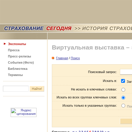
Экспонаты
Виртуальная выставка –
Пресса
Пресс-релизы
Главная
/
Поиск
События (Фото)
Библиотека
Поисковый запрос:
Термины
Искать в:
Заг
Не искать в ключевых словах:
Искать во всех группах ключевых слов:
Искать только в указанных группах:
Пос