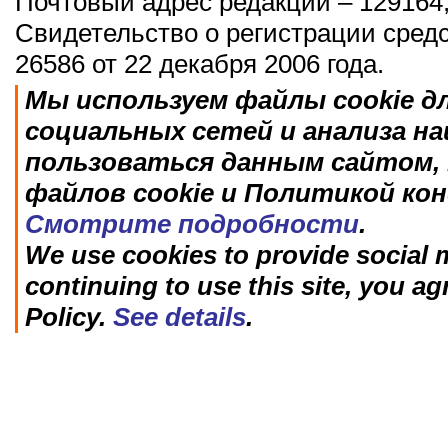
Почтовый адрес редакции – 129164,
Свидетельство о регистрации сред
26586 от 22 декабря 2006 года.
Мы используем файлы cookie д
социальных сетей и анализа н
пользоваться данным сайтом, 
файлов cookie и Политикой ко
Смотрите подробности
.
We use cookies to provide social m
continuing to use this site, you ag
Policy.
See details
.