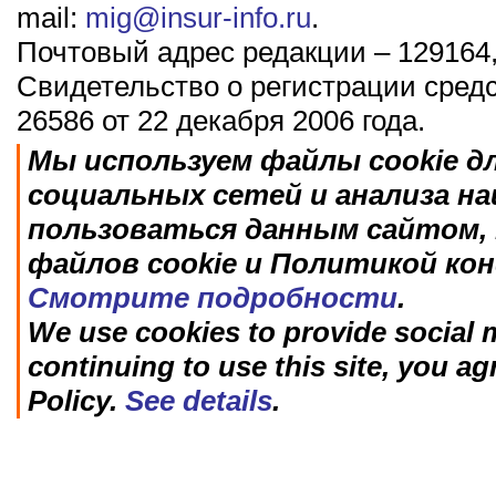
mail:
mig@insur-info.ru
.
Почтовый адрес редакции – 129164,
Свидетельство о регистрации сред
26586 от 22 декабря 2006 года.
Мы используем файлы cookie д
социальных сетей и анализа н
пользоваться данным сайтом, 
файлов cookie и Политикой ко
Смотрите подробности
.
We use cookies to provide social m
continuing to use this site, you ag
Policy.
See details
.