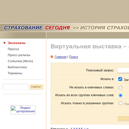
Экспонаты
Виртуальная выставка –
Пресса
Пресс-релизы
Главная
/
Поиск
События (Фото)
Библиотека
Поисковый запрос:
Термины
Искать в:
Заг
Не искать в ключевых словах:
Искать во всех группах ключевых слов:
Искать только в указанных группах:
Пос