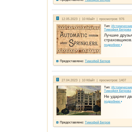
12.05.2023 | 10 Кбайт | просмотров: 976
Тип:
Исторические
Тимофея Бегрова
Лучшие друзь
страховщиков.
подробнее
Предоставлено:
Тимофей Бегров
27.04.2023 | 10 Кбайт | просмотров: 1407
Тип:
Исторические
Тимофея Бегрова
Не ударяет д
подробнее
Предоставлено:
Тимофей Бегров