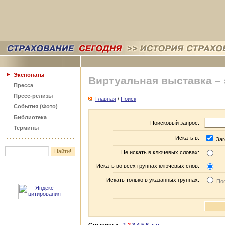
Экспонаты
Виртуальная выставка –
Пресса
Пресс-релизы
Главная
/
Поиск
События (Фото)
Библиотека
Поисковый запрос:
Термины
Искать в:
Заг
Не искать в ключевых словах:
Искать во всех группах ключевых слов:
Искать только в указанных группах:
Пос