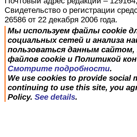
Почтовый адрес редакции – 129164,
Свидетельство о регистрации сред
26586 от 22 декабря 2006 года.
Мы используем файлы cookie д
социальных сетей и анализа н
пользоваться данным сайтом, 
файлов cookie и Политикой ко
Смотрите подробности
.
We use cookies to provide social m
continuing to use this site, you ag
Policy.
See details
.