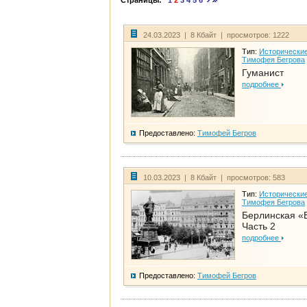
Страницы:
1
2
3
4
5
6
24.03.2023 | 8 Кбайт | просмотров: 1222
Тип:
Исторические
Тимофея Бегрова
Гуманист
подробнее
Предоставлено:
Тимофей Бегров
10.03.2023 | 8 Кбайт | просмотров: 583
Тип:
Исторические
Тимофея Бегрова
Берлинская «
Часть 2
подробнее
Предоставлено:
Тимофей Бегров