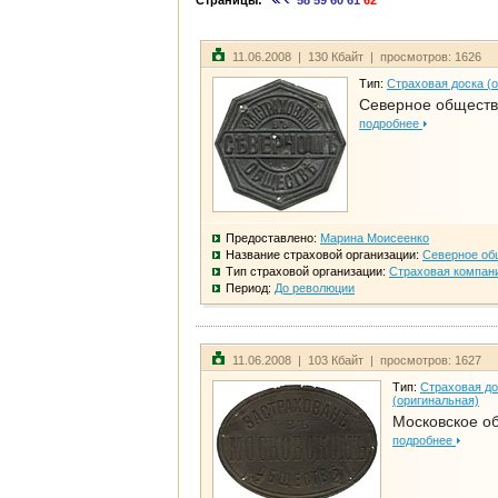
Страницы:
58
59
60
61
62
11.06.2008 | 130 Кбайт | просмотров: 1626
Тип:
Страховая доска (
Северное общест
подробнее
Предоставлено:
Марина Моисеенко
Название страховой организации:
Северное об
Тип страховой организации:
Страховая компан
Период:
До революции
11.06.2008 | 103 Кбайт | просмотров: 1627
Тип:
Страховая до
(оригинальная)
Московское о
подробнее