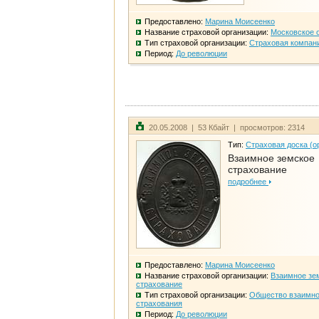
Предоставлено:
Марина Моисеенко
Название страховой организации:
Московское 
Тип страховой организации:
Страховая компан
Период:
До революции
20.05.2008 | 53 Кбайт | просмотров: 2314
Тип:
Страховая доска (о
Взаимное земское
страхование
подробнее
Предоставлено:
Марина Моисеенко
Название страховой организации:
Взаимное зе
страхование
Тип страховой организации:
Общество взаимно
страхования
Период:
До революции