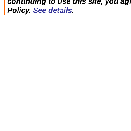
continuing to use this site, you ag
Policy.
See details
.