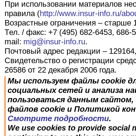
При использовании материалов не
правила (
http://www.insur-info.ru/abo
Возрастные ограничения – старше 1
Тел. / факс: +7 (495) 682-6453, 686-5
mail:
mig@insur-info.ru
.
Почтовый адрес редакции – 129164,
Свидетельство о регистрации сред
26586 от 22 декабря 2006 года.
Мы используем файлы cookie д
социальных сетей и анализа н
пользоваться данным сайтом, 
файлов cookie и Политикой ко
Смотрите подробности
.
We use cookies to provide social m