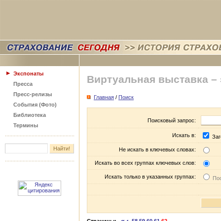
Экспонаты
Виртуальная выставка –
Пресса
Пресс-релизы
Главная
/
Поиск
События (Фото)
Библиотека
Поисковый запрос:
Термины
Искать в:
Заг
Не искать в ключевых словах:
Искать во всех группах ключевых слов:
Искать только в указанных группах:
Пос