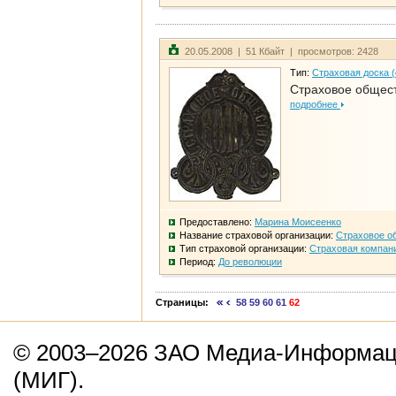
20.05.2008 | 51 Кбайт | просмотров: 2428
Тип:
Страховая доска 
Страховое общест
подробнее
Предоставлено:
Марина Моисеенко
Название страховой организации:
Страховое о
Тип страховой организации:
Страховая компан
Период:
До революции
Страницы:
58
59
60
61
62
© 2003–2026 ЗАО Медиа-Информаци
(МИГ).