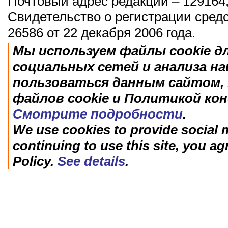
Почтовый адрес редакции – 129164,
Свидетельство о регистрации сред
26586 от 22 декабря 2006 года.
Мы используем файлы cookie д
социальных сетей и анализа н
пользоваться данным сайтом, 
файлов cookie и Политикой ко
Смотрите подробности
.
We use cookies to provide social m
continuing to use this site, you ag
Policy.
See details
.