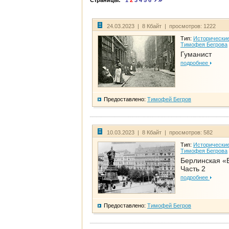
Страницы:
1
2
3
4
5
6
24.03.2023 | 8 Кбайт | просмотров: 1222
Тип:
Исторические
Тимофея Бегрова
Гуманист
подробнее
Предоставлено:
Тимофей Бегров
10.03.2023 | 8 Кбайт | просмотров: 582
Тип:
Исторические
Тимофея Бегрова
Берлинская «
Часть 2
подробнее
Предоставлено:
Тимофей Бегров