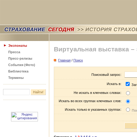
Экспонаты
Виртуальная выставка –
Пресса
Пресс-релизы
Главная
/
Поиск
События (Фото)
Библиотека
Поисковый запрос:
Термины
Искать в:
Заг
Не искать в ключевых словах:
Искать во всех группах ключевых слов:
Искать только в указанных группах:
Пос