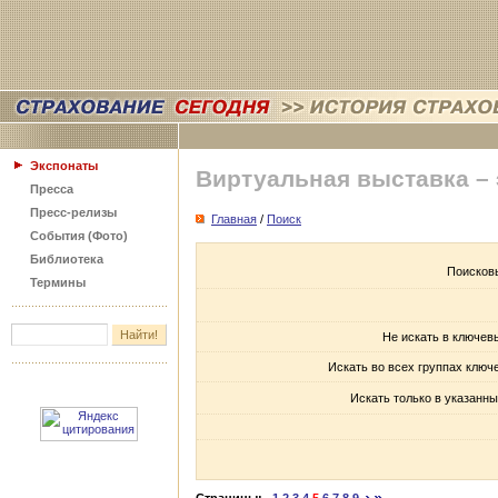
Экспонаты
Виртуальная выставка –
Пресса
Пресс-релизы
Главная
/
Поиск
События (Фото)
Библиотека
Поисков
Термины
Не искать в ключев
Искать во всех группах ключ
Искать только в указанны