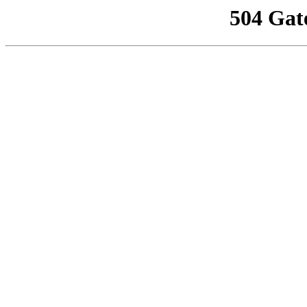
504 Gat