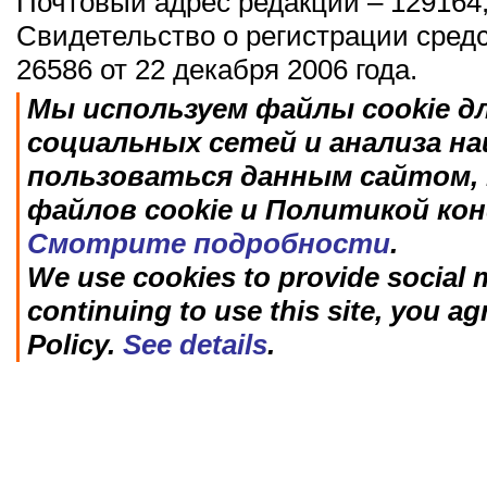
Почтовый адрес редакции – 129164,
Свидетельство о регистрации сред
26586 от 22 декабря 2006 года.
Мы используем файлы cookie д
социальных сетей и анализа н
пользоваться данным сайтом, 
файлов cookie и Политикой ко
Смотрите подробности
.
We use cookies to provide social m
continuing to use this site, you ag
Policy.
See details
.