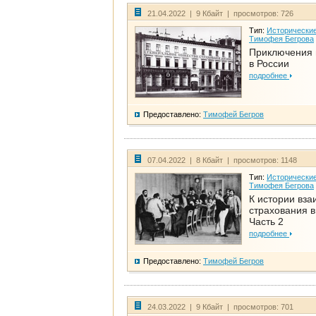
21.04.2022 | 9 Кбайт | просмотров: 726
Тип:
Исторические
Тимофея Бегрова
Приключения 
в России
подробнее
Предоставлено:
Тимофей Бегров
07.04.2022 | 8 Кбайт | просмотров: 1148
Тип:
Исторические
Тимофея Бегрова
К истории вза
страхования в
Часть 2
подробнее
Предоставлено:
Тимофей Бегров
24.03.2022 | 9 Кбайт | просмотров: 701