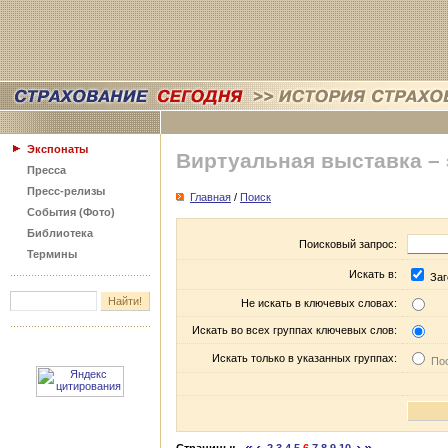
Экспонаты
Виртуальная выставка –
Пресса
Пресс-релизы
Главная
/
Поиск
События (Фото)
Библиотека
Поисковый запрос:
Термины
Искать в:
Заг
Не искать в ключевых словах:
Искать во всех группах ключевых слов:
Искать только в указанных группах:
Пос