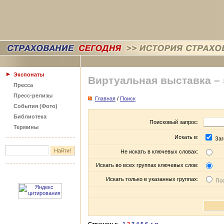
Экспонаты
Виртуальная выставка –
Пресса
Пресс-релизы
Главная
/
Поиск
События (Фото)
Библиотека
Поисковый запрос:
Термины
Искать в:
Заг
Не искать в ключевых словах:
Искать во всех группах ключевых слов:
Искать только в указанных группах:
Пос