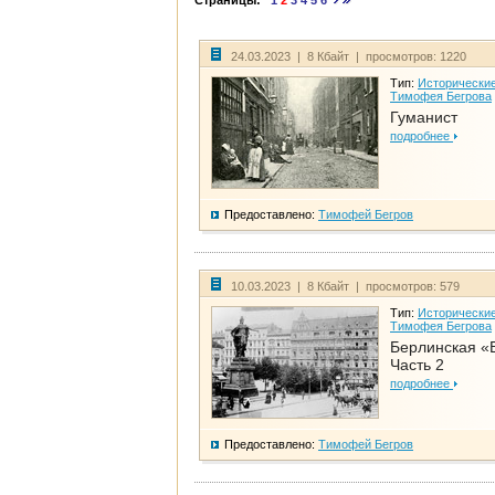
Страницы:
1
2
3
4
5
6
24.03.2023 | 8 Кбайт | просмотров: 1220
Тип:
Исторические
Тимофея Бегрова
Гуманист
подробнее
Предоставлено:
Тимофей Бегров
10.03.2023 | 8 Кбайт | просмотров: 579
Тип:
Исторические
Тимофея Бегрова
Берлинская «
Часть 2
подробнее
Предоставлено:
Тимофей Бегров