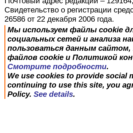
Почтовый адрес редакции – 129164,
Свидетельство о регистрации сред
26586 от 22 декабря 2006 года.
Мы используем файлы cookie д
социальных сетей и анализа н
пользоваться данным сайтом, 
файлов cookie и Политикой ко
Смотрите подробности
.
We use cookies to provide social m
continuing to use this site, you ag
Policy.
See details
.