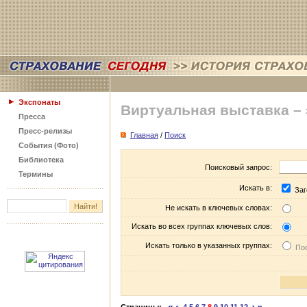
Экспонаты
Виртуальная выставка –
Пресса
Пресс-релизы
Главная
/
Поиск
События (Фото)
Библиотека
Поисковый запрос:
Термины
Искать в:
Заг
Не искать в ключевых словах:
Искать во всех группах ключевых слов:
Искать только в указанных группах:
Пос