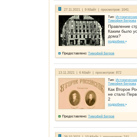
27.11.2021 | 9 Кбайт | просмотров: 1041
Тип:
Исторические
Тимофея Бегрова
Правление ст
Каким было у
дома?
подробнее
Предоставлено:
Тимофей Бегров
13.11.2021 | 6 Кбайт | просмотров: 872
Тип:
Исторические
Тимофея Бегрова
Как Второе Ро
не стало Перв
2
подробнее
Предоставлено:
Тимофей Бегров
29.10.2021 | 10 Кбайт | просмотров: 741