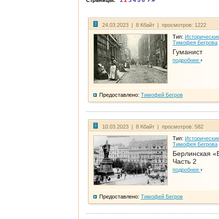
Страницы:
1
2
3
4
5
6
24.03.2023 | 8 Кбайт | просмотров: 1222
Тип:
Исторические
Тимофея Бегрова
Гуманист
подробнее
Предоставлено:
Тимофей Бегров
10.03.2023 | 8 Кбайт | просмотров: 582
Тип:
Исторические
Тимофея Бегрова
Берлинская «
Часть 2
подробнее
Предоставлено:
Тимофей Бегров