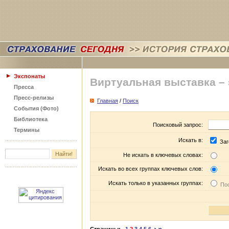
Экспонаты
Виртуальная выставка –
Пресса
Пресс-релизы
Главная
/
Поиск
События (Фото)
Библиотека
Поисковый запрос:
Термины
Искать в:
Заг
Не искать в ключевых словах:
Искать во всех группах ключевых слов:
Искать только в указанных группах:
Пос