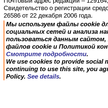
Почтовый адрес редакции – 129164,
Свидетельство о регистрации сред
26586 от 22 декабря 2006 года.
Мы используем файлы cookie д
социальных сетей и анализа н
пользоваться данным сайтом, 
файлов cookie и Политикой ко
Смотрите подробности
.
We use cookies to provide social m
continuing to use this site, you ag
Policy.
See details
.