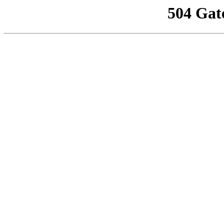
504 Gat