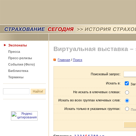
Экспонаты
Виртуальная выставка –
Пресса
Пресс-релизы
Главная
/
Поиск
События (Фото)
Библиотека
Поисковый запрос:
Термины
Искать в:
Заг
Не искать в ключевых словах:
Искать во всех группах ключевых слов:
Искать только в указанных группах:
Пос