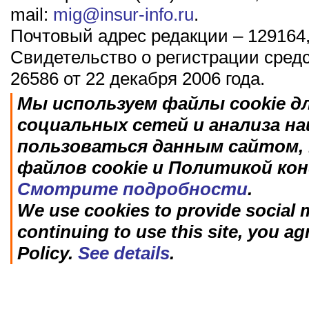
mail:
mig@insur-info.ru
.
Почтовый адрес редакции – 129164,
Свидетельство о регистрации сред
26586 от 22 декабря 2006 года.
Мы используем файлы cookie д
социальных сетей и анализа н
пользоваться данным сайтом, 
файлов cookie и Политикой ко
Смотрите подробности
.
We use cookies to provide social m
continuing to use this site, you ag
Policy.
See details
.