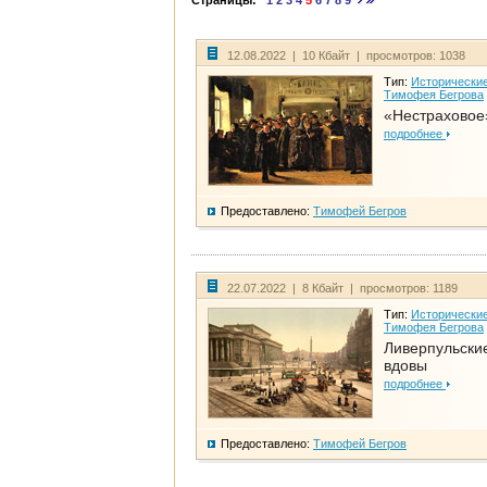
Страницы:
1
2
3
4
5
6
7
8
9
12.08.2022 | 10 Кбайт | просмотров: 1038
Тип:
Исторические
Тимофея Бегрова
«Нестраховое
подробнее
Предоставлено:
Тимофей Бегров
22.07.2022 | 8 Кбайт | просмотров: 1189
Тип:
Исторические
Тимофея Бегрова
Ливерпульски
вдовы
подробнее
Предоставлено:
Тимофей Бегров