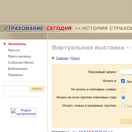
Экспонаты
Виртуальная выставка –
Пресса
Пресс-релизы
Главная
/
Поиск
События (Фото)
Библиотека
Поисковый запрос:
Термины
Искать в:
Заг
Не искать в ключевых словах:
Искать во всех группах ключевых слов:
Искать только в указанных группах:
Пос