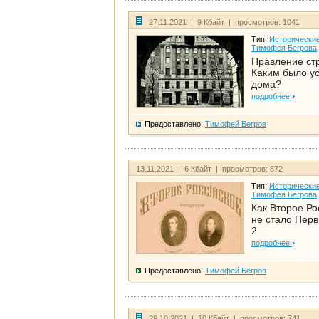
27.11.2021 | 9 Кбайт | просмотров: 1041
Тип:
Исторические
Тимофея Бегрова
Правление ст
Каким было у
дома?
подробнее
Предоставлено:
Тимофей Бегров
13.11.2021 | 6 Кбайт | просмотров: 872
Тип:
Исторические
Тимофея Бегрова
Как Второе Ро
не стало Перв
2
подробнее
Предоставлено:
Тимофей Бегров
29.10.2021 | 10 Кбайт | просмотров: 741