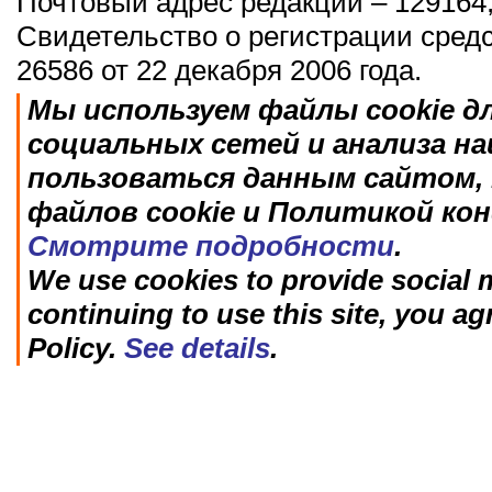
Почтовый адрес редакции – 129164,
Свидетельство о регистрации сред
26586 от 22 декабря 2006 года.
Мы используем файлы cookie д
социальных сетей и анализа н
пользоваться данным сайтом, 
файлов cookie и Политикой ко
Смотрите подробности
.
We use cookies to provide social m
continuing to use this site, you ag
Policy.
See details
.