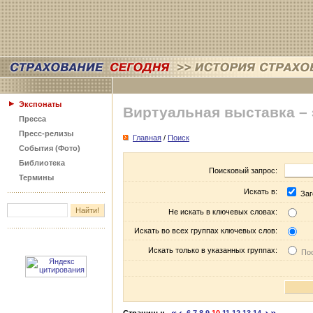
Экспонаты
Виртуальная выставка –
Пресса
Пресс-релизы
Главная
/
Поиск
События (Фото)
Библиотека
Поисковый запрос:
Термины
Искать в:
Заг
Не искать в ключевых словах:
Искать во всех группах ключевых слов:
Искать только в указанных группах:
Пос