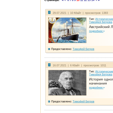
Страницы:
6
7
8
9
10
11
12
13
14
29.07.2021 | 10 Кбайт | просмотров: 1383
Тип:
Исторические
Тимофея Бегрова
Австрийский 
подробнее
Предоставлено:
Тимофей Бегров
16.07.2021 | 6 Кбайт | просмотров: 1011
Тип:
Исторические
Тимофея Бегрова
История одно
начинания
подробнее
Предоставлено:
Тимофей Бегров