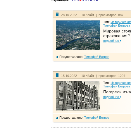
Страницы:
1
2
3
4
5
6
7
8
28.10.2022 | 10 Кбайт | просмотров: 887
Тип:
Исторические
Тимофея Бегрова
Мировая стол
страхования?
подробнее
Предоставлено:
Тимофей Бегров
15.10.2022 | 10 Кбайт | просмотров: 1204
Тип:
Исторические
Тимофея Бегрова
Погорели из-з
подробнее
Предоставлено:
Тимофей Бегров