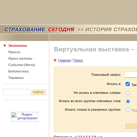
Экспонаты
Виртуальная выставка –
Пресса
Пресс-релизы
Главная
/
Поиск
События (Фото)
Библиотека
Поисковый запрос:
Термины
Искать в:
Заг
Не искать в ключевых словах:
Искать во всех группах ключевых слов:
Искать только в указанных группах:
Пос