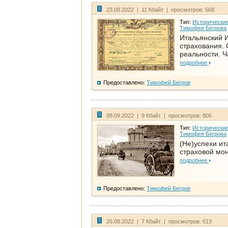
23.09.2022 | 11 Кбайт | просмотров: 568
Тип:
Исторические
Тимофея Бегрова
Итальянский И
страхования. 
реальности. Ч
подробнее
Предоставлено:
Тимофей Бегров
08.09.2022 | 9 Кбайт | просмотров: 806
Тип:
Исторические
Тимофея Бегрова
(Не)успехи ит
страховой мо
подробнее
Предоставлено:
Тимофей Бегров
26.08.2022 | 7 Кбайт | просмотров: 613